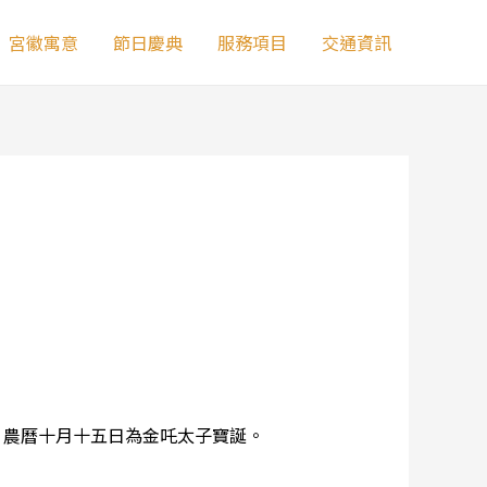
宮徽寓意
節日慶典
服務項目
交通資訊
。農曆十月十五日為金吒太子寶誕。