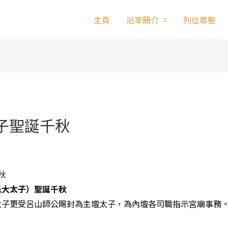
主頁
沿革簡介
列位尊聖
吒太子聖誕千秋
吒大太子）聖誕千秋
太子更受呂山師公賜封為主壇太子，為內壇各司職指示宮廟事務