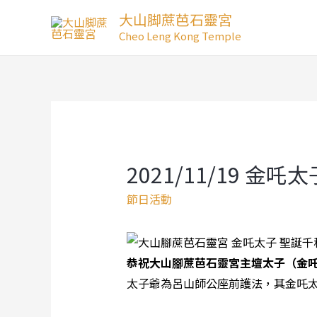
Skip
大山脚蔗芭石靈宮
to
Cheo Leng Kong Temple
content
2021/11/19 金
節日活動
恭祝大山腳蔗芭石靈宮主壇太子（金
太子爺為呂山師公座前護法，其金吒