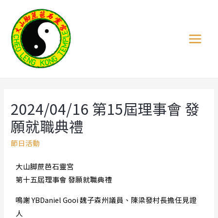
2024/04/16 第15屆理事會 發
願就職典禮
節日活動
大山脚蔗芭石靈宮
第十五屆理事會 發願就職典禮
鳴謝 YBDaniel Gooi 魏子森州議員、陳梁發村長擔任見證
人